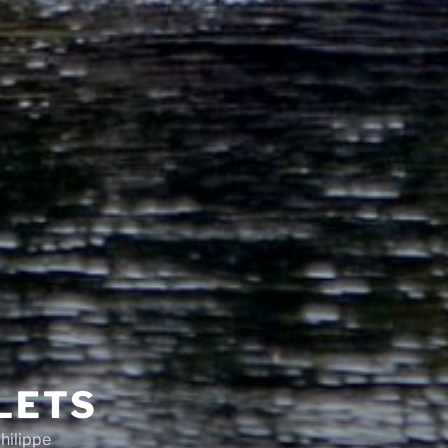
LETS
hilippe