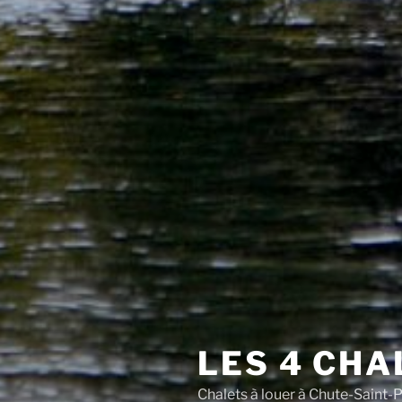
LES 4 CHA
Chalets à louer à Chute-Saint-P